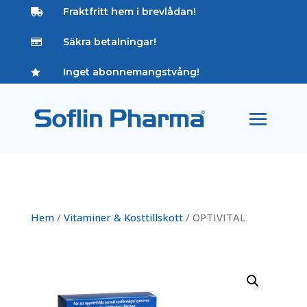
Fraktfritt hem i brevlådan!

Säkra betalningar!

Inget abonnemangstvång!

Hem
/
Vitaminer & Kosttillskott
/ OPTIVITAL