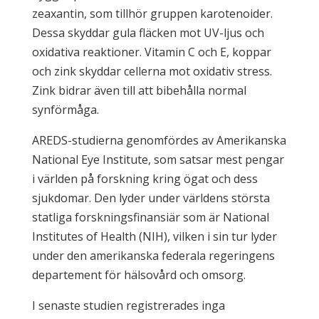
zeaxantin, som tillhör gruppen karotenoider.
Dessa skyddar gula fläcken mot UV-ljus och
oxidativa reaktioner. Vitamin C och E, koppar
och zink skyddar cellerna mot oxidativ stress.
Zink bidrar även till att bibehålla normal
synförmåga.
AREDS-studierna genomfördes av Amerikanska
National Eye Institute, som satsar mest pengar
i världen på forskning kring ögat och dess
sjukdomar. Den lyder under världens största
statliga forskningsfinansiär som är National
Institutes of Health (NIH), vilken i sin tur lyder
under den amerikanska federala regeringens
departement för hälsovård och omsorg.
I senaste studien registrerades inga