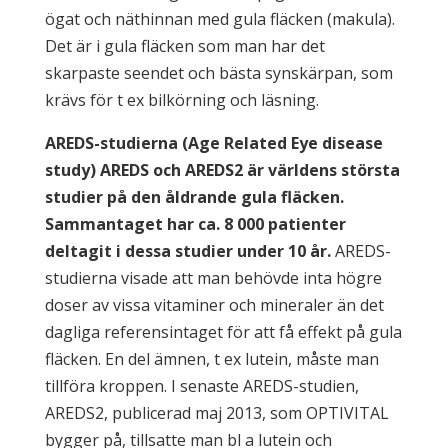
ögat och näthinnan med gula fläcken (makula).
Det är i gula fläcken som man har det
skarpaste seendet och bästa synskärpan, som
krävs för t ex bilkörning och läsning.
AREDS-studierna (Age Related Eye disease
study) AREDS och AREDS2 är världens största
studier på den åldrande gula fläcken.
Sammantaget har ca. 8 000 patienter
deltagit i dessa studier under 10 år.
AREDS-
studierna visade att man behövde inta högre
doser av vissa vitaminer och mineraler än det
dagliga referensintaget för att få effekt på gula
fläcken. En del ämnen, t ex lutein, måste man
tillföra kroppen. I senaste AREDS-studien,
AREDS2, publicerad maj 2013, som OPTIVITAL
bygger på, tillsatte man bl a lutein och