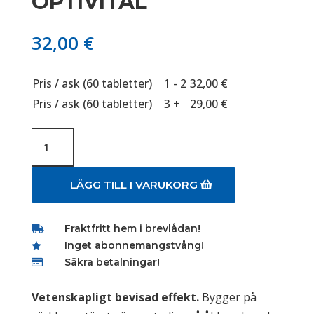
OPTIVITAL
32,00
€
Pris / ask (60 tabletter)
1 - 2
32,00
€
Pris / ask (60 tabletter)
3 +
29,00
€
OPTIVITAL
mängd
LÄGG TILL I VARUKORG
Fraktfritt hem i brevlådan!

Inget abonnemangstvång!

Säkra betalningar!

Vetenskapligt bevisad effekt.
Bygger på