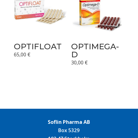
OPTIFLOAT
OPTIMEGA-
D
65,00
€
30,00
€
Soflin Pharma AB
Box 5329