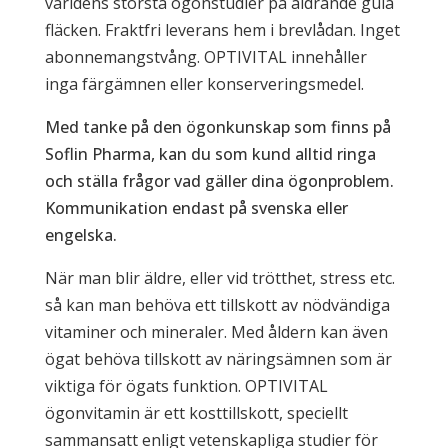
världens största ögonstudier på åldrande gula
fläcken. Fraktfri leverans hem i brevlådan. Inget
abonnemangstvång. OPTIVITAL innehåller
inga färgämnen eller konserveringsmedel.
Med tanke på den ögonkunskap som finns på
Soflin Pharma, kan du som kund alltid ringa
och ställa frågor vad gäller dina ögonproblem.
Kommunikation endast på svenska eller
engelska.
När man blir äldre, eller vid trötthet, stress etc.
så kan man behöva ett tillskott av nödvändiga
vitaminer och mineraler. Med åldern kan även
ögat behöva tillskott av näringsämnen som är
viktiga för ögats funktion. OPTIVITAL
ögonvitamin är ett kosttillskott, speciellt
sammansatt enligt vetenskapliga studier för